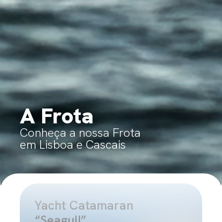
A Frota
Conheça a nossa Frota
em Lisboa e Cascais
Yacht Catamaran
“Seagull”