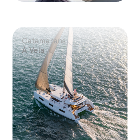
Catamarans
À Vela