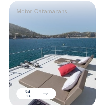
Motor Catamarans
Saber
mais