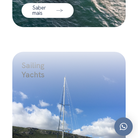
Saber
mais
Sailing
Yachts