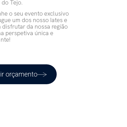
s do Tejo.
he o seu evento exclusivo
ugue um dos nosso Iates e
 disfrutar da nossa região
a perspetiva única e
nte!
ir orçamento