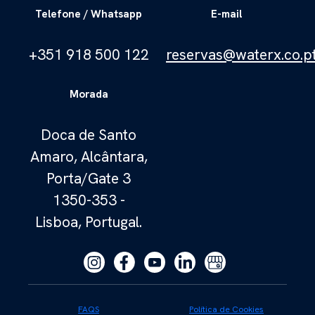
Telefone / Whatsapp
E-mail
+351 918 500 122
reservas@waterx.co.p
Morada
Doca de Santo
Amaro, Alcântara,
Porta/Gate 3
1350-353 -
Lisboa, Portugal.
FAQS
Política de Cookies