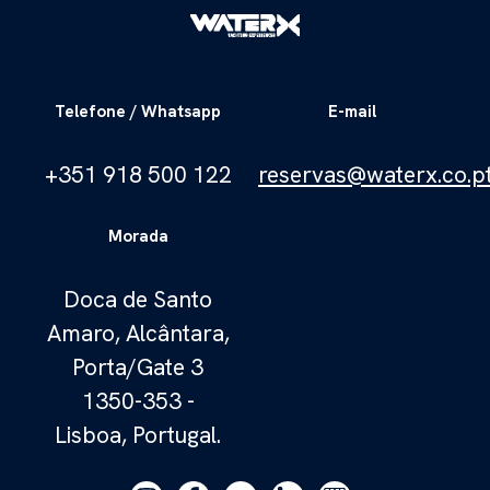
Telefone / Whatsapp
E-mail
+351 918 500 122
reservas@waterx.co.p
Morada
Doca de Santo
Amaro, Alcântara,
Porta/Gate 3
1350-353 -
Lisboa, Portugal.