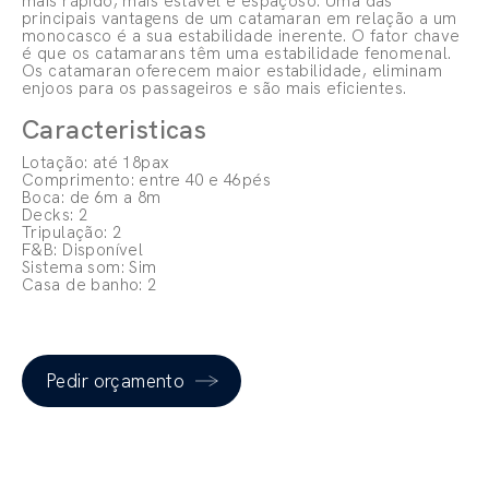
mais rápido, mais estável e espaçoso. Uma das
principais vantagens de um catamaran em relação a um
monocasco é a sua estabilidade inerente. O fator chave
é que os catamarans têm uma estabilidade fenomenal.
Os catamaran oferecem maior estabilidade, eliminam
enjoos para os passageiros e são mais eficientes.
Caracteristicas
Lotação: até 18pax
Comprimento: entre 40 e 46pés
Boca: de 6m a 8m
Decks: 2
Tripulação: 2
F&B: Disponível
Sistema som: Sim
Casa de banho: 2
Pedir orçamento