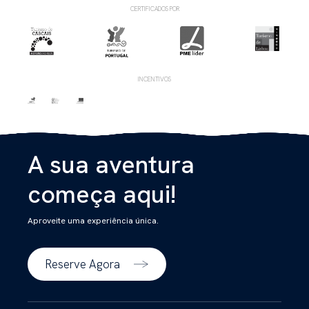
CERTIFICADOS POR
INCENTIVOS
A sua aventura
começa aqui!
Aproveite uma experiência única.
Reserve Agora