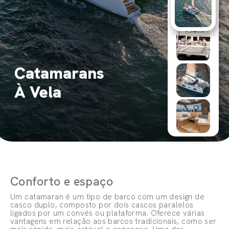
Catamarans
À Vela
Conforto e espaço
Um catamaran é um tipo de barco com um design de
casco duplo, composto por dois cascos paralelos
ligados por um convés ou plataforma. Oferece várias
vantagens em relação aos barcos tradicionais, como ser