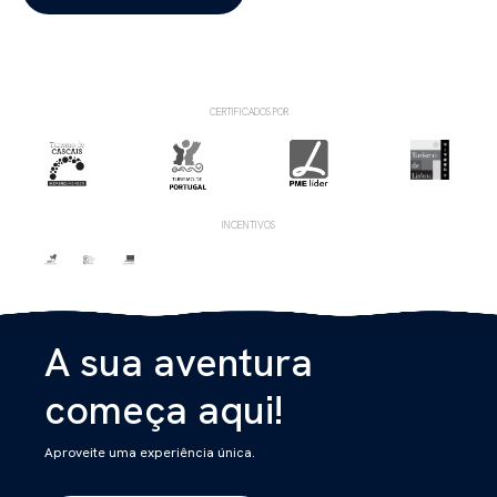
CERTIFICADOS POR
INCENTIVOS
A sua aventura
começa aqui!
Aproveite uma experiência única.