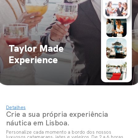
Taylor Made
Experience
Detalhes
Crie a sua própria experiência
náutica em Lisboa.
Personalize cada momento a bordo dos nossos
luxuosos catamarans, iates e veleiros. De 2 a 6 horas