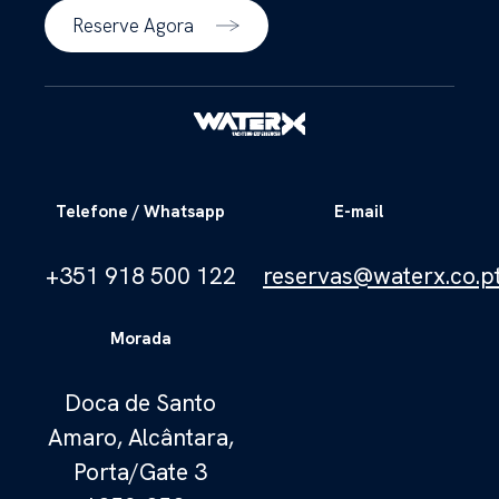
Reserve Agora
Telefone / Whatsapp
E-mail
+351 918 500 122
reservas@waterx.co.p
Morada
Doca de Santo
Amaro, Alcântara,
Porta/Gate 3