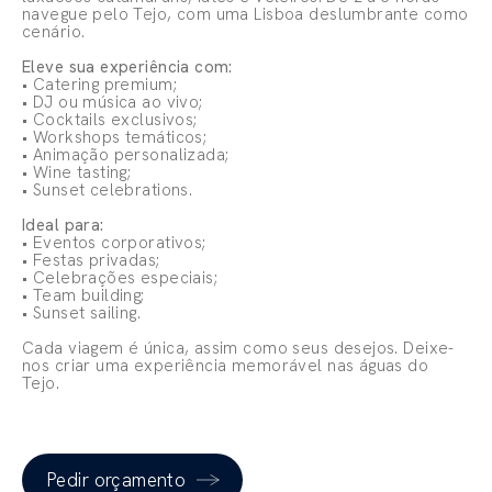
navegue pelo Tejo, com uma Lisboa deslumbrante como
cenário.
Eleve sua experiência com:
• Catering premium;
• DJ ou música ao vivo;
• Cocktails exclusivos;
• Workshops temáticos;
• Animação personalizada;
• Wine tasting;
• Sunset celebrations.
Ideal para:
• Eventos corporativos;
• Festas privadas;
• Celebrações especiais;
• Team building;
• Sunset sailing.
Cada viagem é única, assim como seus desejos. Deixe-
nos criar uma experiência memorável nas águas do
Tejo.
Pedir orçamento