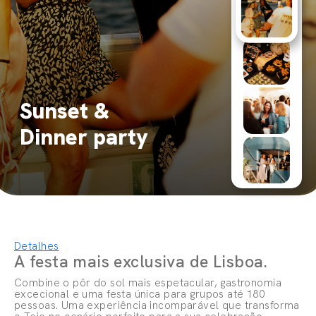
Sunset &
Dinner party
Detalhes
A festa mais exclusiva de Lisboa.
Combine o pôr do sol mais espetacular, gastronomia
excecional e uma festa única para grupos até 180
pessoas. Uma experiência incomparável que transforma