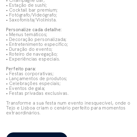
• Champagne bar;
• Estação de sushi;
• Cocktail bar premium;
• Fotógrafo/Videógrafo;
• Saxofonista/Violinista.
Personalize cada detalhe:
• Menus temáticos;
• Decoração personalizada;
• Entretenimento específico;
• Duração do evento;
• Roteiro de navegação;
• Experiências especiais.
Perfeito para:
• Festas corporativas;
• Lançamentos de produtos;
• Celebrações especiais;
• Eventos de gala;
• Festas privadas exclusivas.
Transforme a sua festa num evento inesquecível, onde o
Tejo e Lisboa criam o cenário perfeito para momentos
extraordinários.