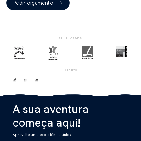
Pedir orçamento
CERTIFICADOS POR
INCENTIVOS
A sua aventura
começa aqui!
Aproveite uma experiência única.