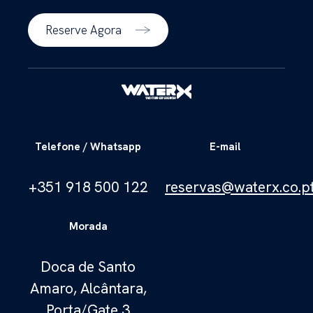
Reserve Agora
Telefone / Whatsapp
E-mail
+351 918 500 122
reservas@waterx.co.p
Morada
Doca de Santo
Amaro, Alcântara,
Porta/Gate 3