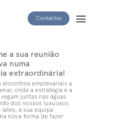
Contactos
e a sua reunião
iva numa
ia extraordinária!
s encontros empresariais a
mar, onde a estratégia e a
avegam juntas nas águas
ordo dos nossos luxuosos
 iates, a sua equipa
ma nova forma de fazer